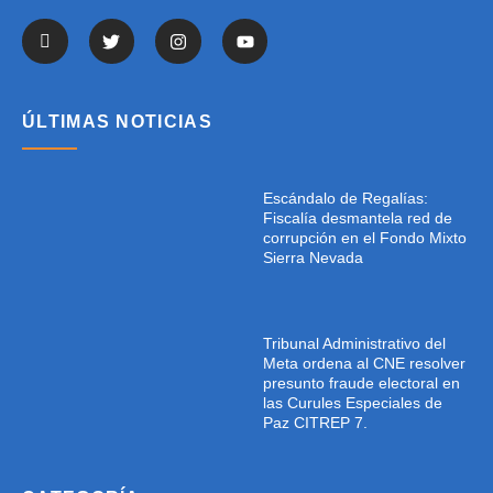
ÚLTIMAS NOTICIAS
Escándalo de Regalías:
Fiscalía desmantela red de
corrupción en el Fondo Mixto
Sierra Nevada
Tribunal Administrativo del
Meta ordena al CNE resolver
presunto fraude electoral en
las Curules Especiales de
Paz CITREP 7.