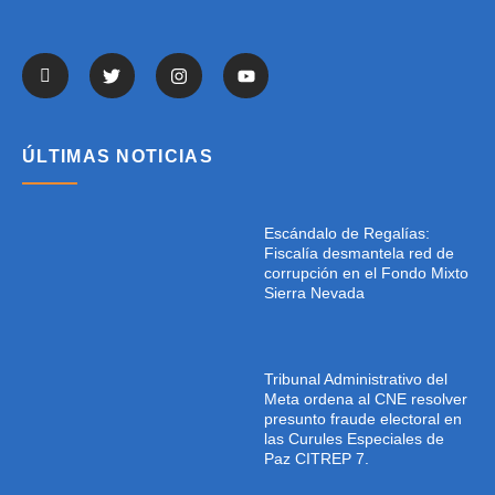
ÚLTIMAS NOTICIAS
Escándalo de Regalías:
Fiscalía desmantela red de
corrupción en el Fondo Mixto
Sierra Nevada
Tribunal Administrativo del
Meta ordena al CNE resolver
presunto fraude electoral en
las Curules Especiales de
Paz CITREP 7.