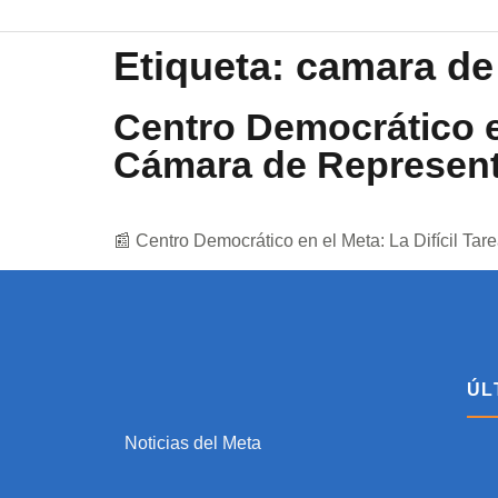
Etiqueta:
camara de
Centro Democrático en
Cámara de Represen
📰 Centro Democrático en el Meta: La Difícil Ta
ÚL
Noticias del Meta