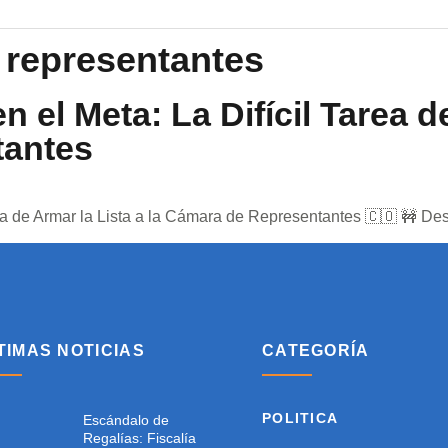
 representantes
 el Meta: La Difícil Tarea de
tantes
rea de Armar la Lista a la Cámara de Representantes 🇨🇴 🚧 De
TIMAS NOTICIAS
CATEGORÍA
POLITICA
Escándalo de
Regalías: Fiscalía