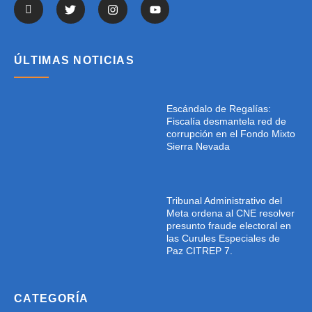
ÚLTIMAS NOTICIAS
Escándalo de Regalías:
Fiscalía desmantela red de
corrupción en el Fondo Mixto
Sierra Nevada
Tribunal Administrativo del
Meta ordena al CNE resolver
presunto fraude electoral en
las Curules Especiales de
Paz CITREP 7.
CATEGORÍA