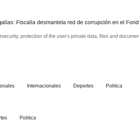
lías: Fiscalía desmantela red de corrupción en el Fon
onales
Internacionales
Deportes
Politica
tes
Politica