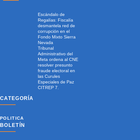
Escándalo de
Regalías: Fiscalía
desmantela red de
corrupción en el
Fondo Mixto Sierra
Nevada
Tribunal
Administrativo del
Meta ordena al CNE
resolver presunto
fraude electoral en
las Curules
Especiales de Paz
CITREP 7.
CATEGORÍA
POLITICA
BOLETÍN