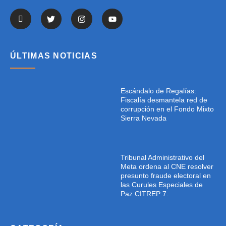
ÚLTIMAS NOTICIAS
Escándalo de Regalías:
Fiscalía desmantela red de
corrupción en el Fondo Mixto
Sierra Nevada
Tribunal Administrativo del
Meta ordena al CNE resolver
presunto fraude electoral en
las Curules Especiales de
Paz CITREP 7.