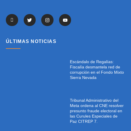
ÚLTIMAS NOTICIAS
Escándalo de Regalías:
Fiscalía desmantela red de
corrupción en el Fondo Mixto
Sierra Nevada
Tribunal Administrativo del
Meta ordena al CNE resolver
presunto fraude electoral en
las Curules Especiales de
Paz CITREP 7.