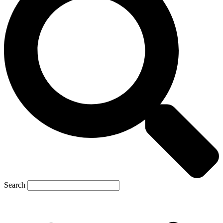
Search