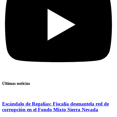
Últimas noticias
Escándalo de Regalías: Fiscalía desmantela red de
corrupción en el Fondo Mixto Sierra Nevada