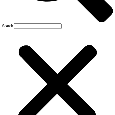
Search