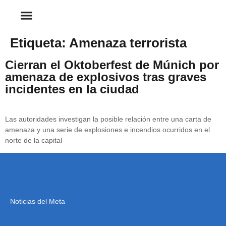
Etiqueta:
Amenaza terrorista
Cierran el Oktoberfest de Múnich por
amenaza de explosivos tras graves
incidentes en la ciudad
Las autoridades investigan la posible relación entre una carta de
amenaza y una serie de explosiones e incendios ocurridos en el
norte de la capital
Noticias del Meta