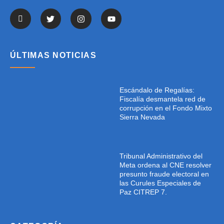
ÚLTIMAS NOTICIAS
Escándalo de Regalías:
Fiscalía desmantela red de
corrupción en el Fondo Mixto
Sierra Nevada
Tribunal Administrativo del
Meta ordena al CNE resolver
presunto fraude electoral en
las Curules Especiales de
Paz CITREP 7.