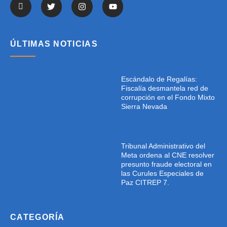
ÚLTIMAS NOTICIAS
Escándalo de Regalías:
Fiscalía desmantela red de
corrupción en el Fondo Mixto
Sierra Nevada
Tribunal Administrativo del
Meta ordena al CNE resolver
presunto fraude electoral en
las Curules Especiales de
Paz CITREP 7.
CATEGORÍA