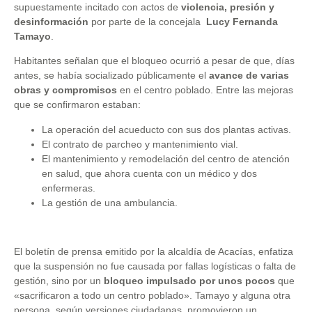
supuestamente incitado con actos de
violencia, presión y
desinformación
por parte de la concejala
Lucy Fernanda
Tamayo
.
Habitantes señalan que el bloqueo ocurrió a pesar de que, días
antes, se había socializado públicamente el
avance de varias
obras y compromisos
en el centro poblado. Entre las mejoras
que se confirmaron estaban:
La operación del acueducto con sus dos plantas activas.
El contrato de parcheo y mantenimiento vial.
El mantenimiento y remodelación del centro de atención
en salud, que ahora cuenta con un médico y dos
enfermeras.
La gestión de una ambulancia.
El boletín de prensa emitido por la alcaldía de Acacías, enfatiza
que la suspensión no fue causada por fallas logísticas o falta de
gestión, sino por un
bloqueo impulsado por unos pocos
que
«sacrificaron a todo un centro poblado». Tamayo y alguna otra
persona, según versiones ciudadanas, promovieron un