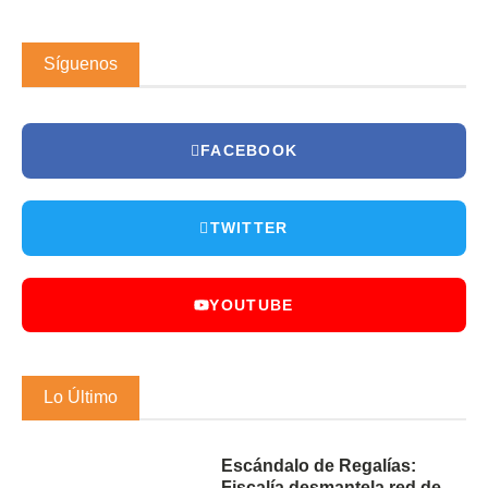
Síguenos
FACEBOOK
TWITTER
YOUTUBE
Lo Último
Escándalo de Regalías:
Fiscalía desmantela red de