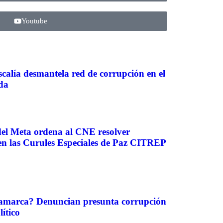
Youtube
scalía desmantela red de corrupción en el
da
del Meta ordena al CNE resolver
 en las Curules Especiales de Paz CITREP
amarca? Denuncian presunta corrupción
lítico