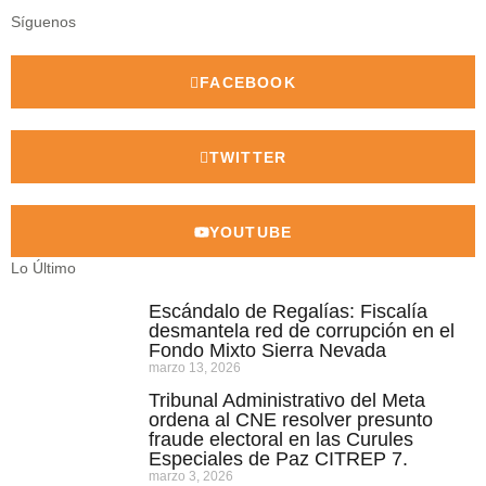
Síguenos
FACEBOOK
TWITTER
YOUTUBE
Lo Último
Escándalo de Regalías: Fiscalía
desmantela red de corrupción en el
Fondo Mixto Sierra Nevada
marzo 13, 2026
Tribunal Administrativo del Meta
ordena al CNE resolver presunto
fraude electoral en las Curules
Especiales de Paz CITREP 7.
marzo 3, 2026