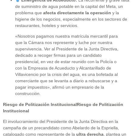
Emergencia de Acueducto:
La recurrente y grave falta
de suministro de agua potable en la capital del Meta, un
problema que
afecta directamente la operación
y la
higiene de los negocios, especialmente en los sectores de
restaurantes, hoteles y servicios.
«Nosotros pagamos nuestra matrícula mercantil para
que la Cámara nos represente y luche por nuestra
supervivencia. Ver al Presidente de la Junta Directiva,
dedicado a recoger firmas para un candidato
presidencial, en vez de estar reunido con la Policía o
con la Empreasa de Acueducto y Alcantarillado de
Villavicencio por la crisis del agua, es una bofetada al
comerciante que se levanta a diario a rebuscarse y a
pagar impuestos», afirmó un empresario de la
construcción.
Riesgo de Politización InstitucionalRiesgo de Politización
Institucional
El involucramiento del Presidente de la Junta Directiva en la
campaña de un precandidato como Abelardo de la Espriella,
catalogado como representante de la
ultra derecha
, plantea un