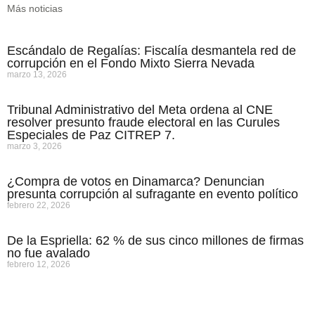
Más noticias
Escándalo de Regalías: Fiscalía desmantela red de
corrupción en el Fondo Mixto Sierra Nevada
marzo 13, 2026
Tribunal Administrativo del Meta ordena al CNE
resolver presunto fraude electoral en las Curules
Especiales de Paz CITREP 7.
marzo 3, 2026
¿Compra de votos en Dinamarca? Denuncian
presunta corrupción al sufragante en evento político
febrero 22, 2026
De la Espriella: 62 % de sus cinco millones de firmas
no fue avalado
febrero 12, 2026