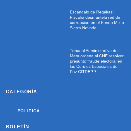
Escándalo de Regalías:
Fiscalía desmantela red de
corrupción en el Fondo Mixto
Sierra Nevada
Tribunal Administrativo del
Meta ordena al CNE resolver
presunto fraude electoral en
las Curules Especiales de
Paz CITREP 7.
CATEGORÍA
POLITICA
BOLETÍN