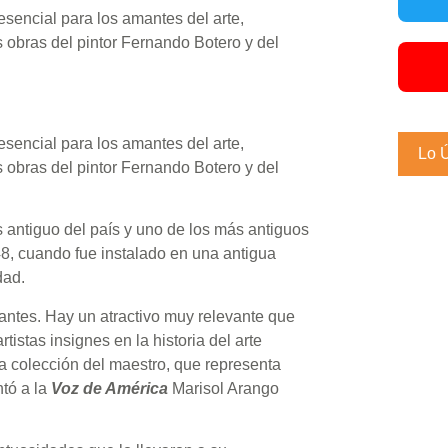
sencial para los amantes del arte,
 obras del pintor Fernando Botero y del
sencial para los amantes del arte,
Lo 
 obras del pintor Fernando Botero y del
antiguo del país y uno de los más antiguos
8, cuando fue instalado en una antigua
dad.
ntes. Hay un atractivo muy relevante que
tistas insignes en la historia del arte
 colección del maestro, que representa
ntó a la
Voz de América
Marisol Arango