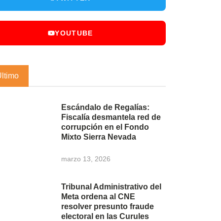
YOUTUBE
Último
Escándalo de Regalías:
Fiscalía desmantela red de
corrupción en el Fondo
Mixto Sierra Nevada
marzo 13, 2026
Tribunal Administrativo del
Meta ordena al CNE
resolver presunto fraude
electoral en las Curules