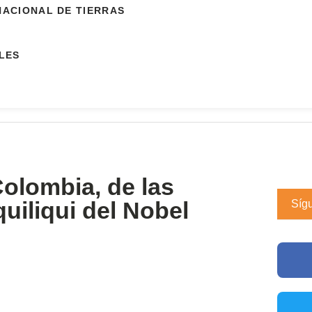
NACIONAL DE TIERRAS
LES
olombia, de las
quiliqui del Nobel
Síg