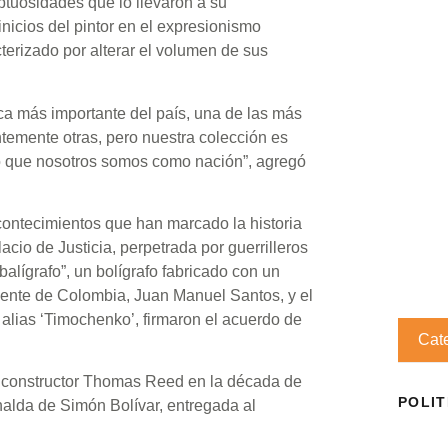
uptuosidades que lo llevaron a su
nicios del pintor en el expresionismo
acterizado por alterar el volumen de sus
ca más importante del país, una de las más
temente otras, pero nuestra colección es
o que nosotros somos como nación”, agregó
contecimientos que han marcado la historia
acio de Justicia, perpetrada por guerrilleros
balígrafo”, un bolígrafo fabricado con un
idente de Colombia, Juan Manuel Santos, y el
lias ‘Timochenko’, firmaron el acuerdo de
Cat
to constructor Thomas Reed en la década de
POLIT
nalda de Simón Bolívar, entregada al