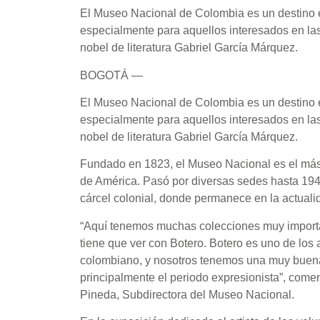
El Museo Nacional de Colombia es un destino e
especialmente para aquellos interesados en las
nobel de literatura Gabriel García Márquez.
BOGOTÁ —
El Museo Nacional de Colombia es un destino e
especialmente para aquellos interesados en las
nobel de literatura Gabriel García Márquez.
Fundado en 1823, el Museo Nacional es el más 
de América. Pasó por diversas sedes hasta 194
cárcel colonial, donde permanece en la actuali
“Aquí tenemos muchas colecciones muy importa
tiene que ver con Botero. Botero es uno de los ar
colombiano, y nosotros tenemos una muy buena
principalmente el periodo expresionista”, come
Pineda, Subdirectora del Museo Nacional.