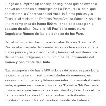
Luego de cumplirse un consejo de seguridad que se extendió
por varias horas en el municipio de La Plata, Huila, en el que
participaron la Gobernación del Huila, la fuerza pública y la
Fiscalía, el ministro de Defensa Pedro Arnulfo Sánchez, anunció
una
recompensa de hasta 500 millones de pesos por la
captura de alias ‘David’ o ‘Mi Pez’ de la estructura
Dagoberto Ramos de las disidencias de las Farc.
Dijo el ministro Sánchez, que este cabecilla alias ‘David’ o ‘Mi
Pez’ es el encargado de cometer acciones terroristas contra la
fuerza pública y la población civil, y también el r
eclutamiento
de menores indígenas en municipios del nororiente del
Cauca y occidente del Huila.
“La recompensa de hasta 500 millones de pesos es para lograr
la captura de un criminal,
un reclutador de menores, un
asesino de indígenas y líderes sociales, un narcotraficante
nato, a quien se conoce como alias ‘David’ o ‘Mi Pez’
, este
criminal es el que reemplazó a alias Libardo y Libardo es el que
había sucedido a alias Cholinga, ambos neutralizados por
nuestras fuerzas militares”, anotó el ministro de Defensa.