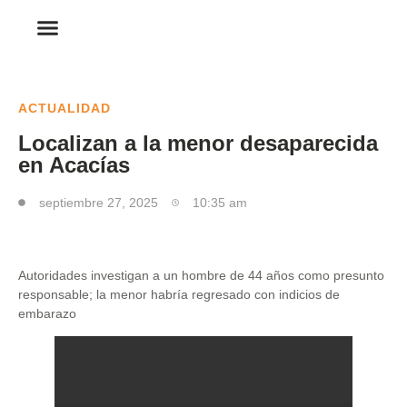
ACTUALIDAD
Localizan a la menor desaparecida
en Acacías
septiembre 27, 2025
10:35 am
Autoridades investigan a un hombre de 44 años como presunto
responsable; la menor habría regresado con indicios de
embarazo