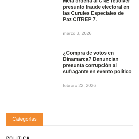
Meta ordena al CNE resolver
presunto fraude electoral en
las Curules Especiales de
Paz CITREP 7.
marzo 3, 2026
¿Compra de votos en
Dinamarca? Denuncian
presunta corrupción al
sufragante en evento político
febrero 22, 2026
Categorías
POLITICA