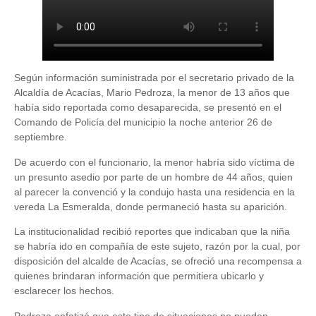
Según información suministrada por el secretario privado de la
Alcaldía de Acacías, Mario Pedroza, la menor de 13 años que
había sido reportada como desaparecida, se presentó en el
Comando de Policía del municipio la noche anterior 26 de
septiembre.
De acuerdo con el funcionario, la menor habría sido víctima de
un presunto asedio por parte de un hombre de 44 años, quien
al parecer la convenció y la condujo hasta una residencia en la
vereda La Esmeralda, donde permaneció hasta su aparición.
La institucionalidad recibió reportes que indicaban que la niña
se habría ido en compañía de este sujeto, razón por la cual, por
disposición del alcalde de Acacías, se ofreció una recompensa a
quienes brindaran información que permitiera ubicarlo y
esclarecer los hechos.
Pedroza enfatizó que este tipo de situaciones no pueden