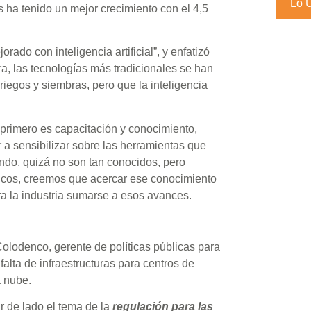
Lo 
s ha tenido un mejor crecimiento con el 4,5
rado con inteligencia artificial”, y enfatizó
ra, las tecnologías más tradicionales se han
iegos y siembras, pero que la inteligencia
o primero es capacitación y conocimiento,
a sensibilizar sobre las herramientas que
do, quizá no son tan conocidos, pero
icos, creemos que acercar ese conocimiento
ara la industria sumarse a esos avances.
olodenco, gerente de políticas públicas para
falta de infraestructuras para centros de
a nube.
 de lado el tema de la
regulación para las