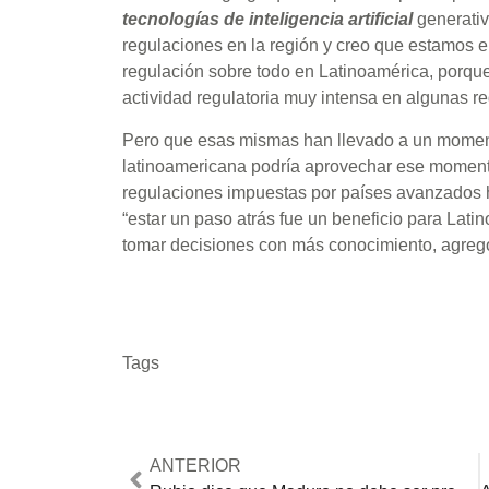
tecnologías
de inteligencia artificial
generativ
regulaciones en la región y creo que estamos 
regulación sobre todo en Latinoamérica, porque
actividad regulatoria muy intensa en algunas r
Pero que esas mismas han llevado a un momento
latinoamericana podría aprovechar ese momento,
regulaciones impuestas por países avanzados h
“estar un paso atrás fue un beneficio para Lat
tomar decisiones con más conocimiento, agre
Tags
ANTERIOR