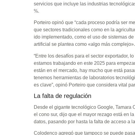
servicios que incluye las industrias tecnológica
%.
Porteiro opinó que “cada proceso podría ser mejo
que sectores tradicionales como en la agricultu
ido implementado, como el uso de sistemas de r
artificial se plantea como «algo más complejo».
“Entre los desafíos para el sector exportador, l
estamos trabajando en este 2025 para empezar 
están en el mercado, hay mucho que está pasan
tenemos herramientas de laboratorios tecnológ
es clave”, opinó Porteiro que considera vital p
La falta de regulación
Desde el gigante tecnológico Google, Tamara C
el cono sur, dijo que el mayor rezago está en la 
datos, pasando por hasta la falta de acceso a l
Colodenco agregó que tampoco se puede pasar