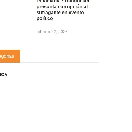
Dinamarca? Denuncian
presunta corrupción al
sufragante en evento
político
febrero 22, 2026
egorías
ICA