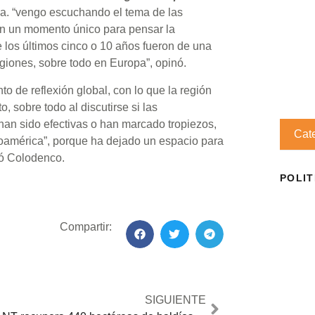
a. “vengo escuchando el tema de las
en un momento único para pensar la
 los últimos cinco o 10 años fueron de una
egiones, sobre todo en Europa”, opinó.
 de reflexión global, con lo que la región
 sobre todo al discutirse si las
an sido efectivas o han marcado tropiezos,
Cat
inoamérica”, porque ha dejado un espacio para
gó Colodenco.
POLIT
Compartir:
SIGUIENTE