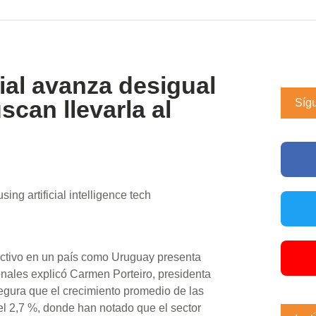
icial avanza desigual
scan llevarla al
Síg
roductivo en un país como Uruguay presenta
onales explicó Carmen Porteiro, presidenta
egura que el crecimiento promedio de las
el 2,7 %, donde han notado que el sector