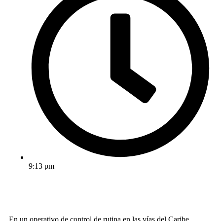
9:13 pm
En un operativo de control de rutina en las vías del Caribe