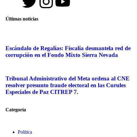
Últimas noticias
Escándalo de Regalías: Fiscalía desmantela red de
corrupción en el Fondo Mixto Sierra Nevada
Tribunal Administrativo del Meta ordena al CNE
resolver presunto fraude electoral en las Curules
Especiales de Paz CITREP 7.
Categoría
Politica