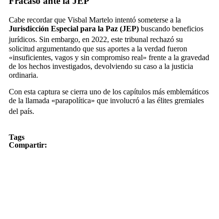
Fracaso ante la JEP
Cabe recordar que Visbal Martelo intentó someterse a la
Jurisdicción Especial para la Paz (JEP)
buscando beneficios
jurídicos.
Sin embargo, en 2022, este tribunal rechazó su
solicitud argumentando que sus aportes a la verdad fueron
«insuficientes, vagos y sin compromiso real» frente a la gravedad
de los hechos investigados, devolviendo su caso a la justicia
ordinaria.
Con esta captura se cierra uno de los capítulos más emblemáticos
de la llamada «parapolítica» que involucró a las élites gremiales
del país.
Tags
Compartir: