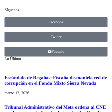
Síguenos
Facebook
Twitter
Youtube
Lo Último
Escándalo de Regalías: Fiscalía desmantela red de
corrupción en el Fondo Mixto Sierra Nevada
marzo 13, 2026
Tribunal Administrativo del Meta ordena al CNE