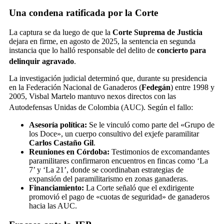
Una condena ratificada por la Corte
La captura se da luego de que la
Corte Suprema de Justicia
dejara en firme, en agosto de 2025, la sentencia en segunda
instancia que lo halló responsable del delito de
concierto para
delinquir agravado
.
La investigación judicial determinó que, durante su presidencia
en la Federación Nacional de Ganaderos (
Fedegán
) entre 1998 y
2005, Visbal Martelo mantuvo nexos directos con las
Autodefensas Unidas de Colombia (AUC).
Según el fallo:
Asesoría política:
Se le vinculó como parte del «Grupo de
los Doce», un cuerpo consultivo del exjefe paramilitar
Carlos Castaño Gil
.
Reuniones en Córdoba:
Testimonios de excomandantes
paramilitares confirmaron encuentros en fincas como ‘La
7’ y ‘La 21’, donde se coordinaban estrategias de
expansión del paramilitarismo en zonas ganaderas.
Financiamiento:
La Corte señaló que el exdirigente
promovió el pago de «cuotas de seguridad» de ganaderos
hacia las AUC.