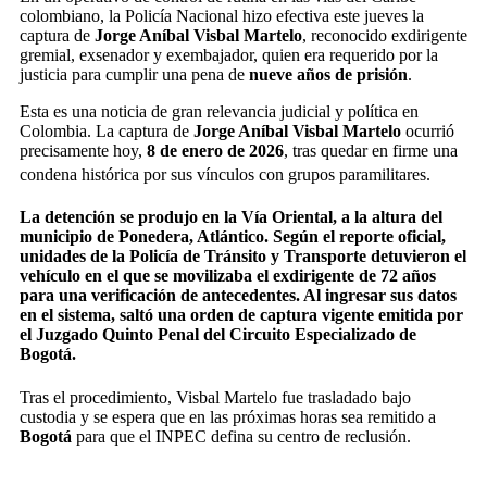
colombiano, la Policía Nacional hizo efectiva este jueves la
captura de
Jorge Aníbal Visbal Martelo
, reconocido exdirigente
gremial, exsenador y exembajador, quien era requerido por la
justicia para cumplir una pena de
nueve años de prisión
.
Esta es una noticia de gran relevancia judicial y política en
Colombia. La captura de
Jorge Aníbal Visbal Martelo
ocurrió
precisamente hoy,
8 de enero de 2026
, tras quedar en firme una
condena histórica por sus vínculos con grupos paramilitares.
La detención se produjo en la Vía Oriental, a la altura del
municipio de Ponedera, Atlántico. Según el reporte oficial,
unidades de la Policía de Tránsito y Transporte detuvieron el
vehículo en el que se movilizaba el exdirigente de 72 años
para una verificación de antecedentes. Al ingresar sus datos
en el sistema, saltó una orden de captura vigente emitida por
el Juzgado Quinto Penal del Circuito Especializado de
Bogotá.
Tras el procedimiento, Visbal Martelo fue trasladado bajo
custodia y se espera que en las próximas horas sea remitido a
Bogotá
para que el INPEC defina su centro de reclusión.