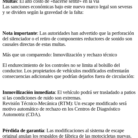
​Multas
: El alto costo de «hacerse sentir» en la vía
​Las sanciones económicas bajo este nuevo marco legal son severas
y se dividen según la gravedad de la falta:
Nota importante
: Las autoridades han advertido que la perforación
del silenciador o el retiro de componentes reductores de sonido son
causales directas de estas multas.
​Más que un comparendo: Inmovilización y rechazo técnico
​El endurecimiento de los controles no se limita al bolsillo del
conductor. Los propietarios de vehículos modificados enfrentarán
consecuencias adicionales que podrían dejarlos fuera de circulación:
​Inmovilización inmediata
: El vehículo podrá ser trasladado a patios
si las condiciones de ruido son extremas.
​Revisión Técnico-Mecánica (RTM): Un escape modificado será
motivo automático de rechazo en los Centros de Diagnóstico
Automotriz (CDA).
​Pérdida de garantía
: Las modificaciones al sistema de escape
original anulan los respaldos de fábrica de las motocicletas nuevas.