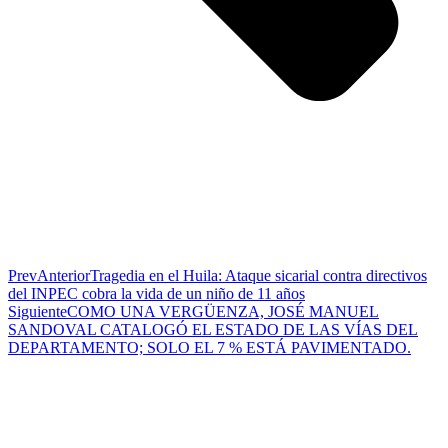
Prev
Anterior
Tragedia en el Huila: Ataque sicarial contra directivos
del INPEC cobra la vida de un niño de 11 años
Siguiente
COMO UNA VERGÜENZA, JOSÉ MANUEL
SANDOVAL CATALOGÓ EL ESTADO DE LAS VÍAS DEL
DEPARTAMENTO; SOLO EL 7 % ESTÁ PAVIMENTADO.