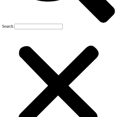
Search