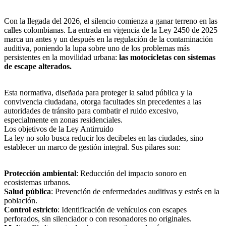
Con la llegada del 2026, el silencio comienza a ganar terreno en las
calles colombianas. La entrada en vigencia de la Ley 2450 de 2025
marca un antes y un después en la regulación de la contaminación
auditiva, poniendo la lupa sobre uno de los problemas más
persistentes en la movilidad urbana:
las motocicletas con sistemas
de escape alterados.
​Esta normativa, diseñada para proteger la salud pública y la
convivencia ciudadana, otorga facultades sin precedentes a las
autoridades de tránsito para combatir el ruido excesivo,
especialmente en zonas residenciales.
​Los objetivos de la Ley Antirruido
​La ley no solo busca reducir los decibeles en las ciudades, sino
establecer un marco de gestión integral. Sus pilares son:
​Protección ambiental
: Reducción del impacto sonoro en
ecosistemas urbanos.
​Salud pública
: Prevención de enfermedades auditivas y estrés en la
población.
​Control estricto
: Identificación de vehículos con escapes
perforados, sin silenciador o con resonadores no originales.