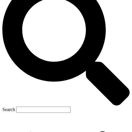
Search